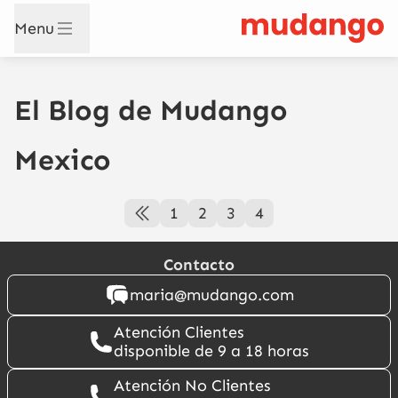
Menu
El Blog de Mudango
Mexico
1
2
3
4
Contacto
maria@mudango.com
Atención Clientes
disponible de 9 a 18 horas
Atención No Clientes