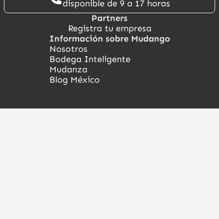
disponible de 9 a 17 horas
Partners
Registra tu empresa
Información sobre Mudango
Nosotros
Bodega Inteligente
Mudanza
Blog México