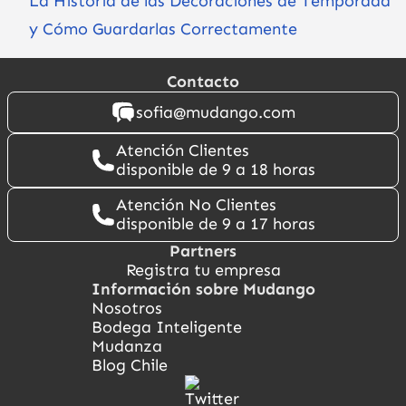
La Historia de las Decoraciones de Temporada
y Cómo Guardarlas Correctamente
Contacto
sofia@mudango.com
Atención Clientes
disponible de 9 a 18 horas
Atención No Clientes
disponible de 9 a 17 horas
Partners
Registra tu empresa
Información sobre Mudango
Nosotros
Bodega Inteligente
Mudanza
Blog Chile