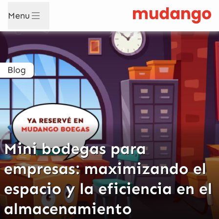
Menu
Blog
Mini bodegas para
empresas: maximizando el
espacio y la eficiencia en el
almacenamiento