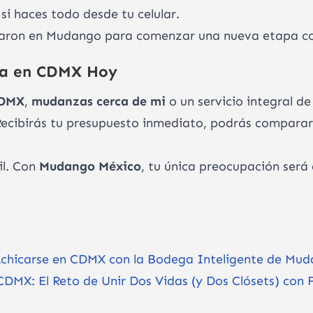
o si haces todo desde tu celular.
fiaron en Mudango para comenzar una nueva etapa co
za en CDMX Hoy
CDMX
,
mudanzas cerca de mi
o un servicio integral d
Recibirás tu presupuesto inmediato, podrás comparar 
il. Con
Mudango México
, tu única preocupación será 
Achicarse en CDMX con la Bodega Inteligente de Mu
DMX: El Reto de Unir Dos Vidas (y Dos Clósets) con 