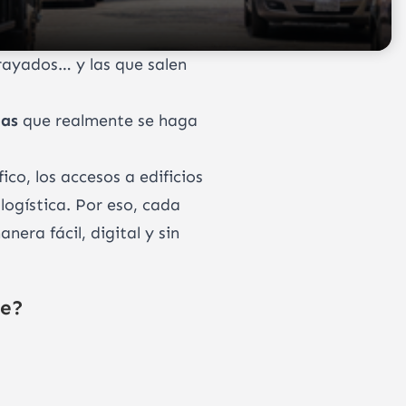
rayados… y las que salen
zas
que realmente se haga
fico, los accesos a edificios
logística. Por eso, cada
era fácil, digital y sin
te?