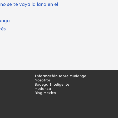
o se te vaya la lana en el
dango
rés
Información sobre Mudango
Nosotros
Bodega Inteligente
Mudanza
Blog México