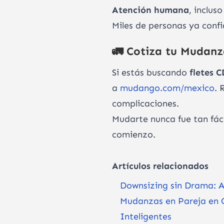
Atención humana
, inclus
Miles de personas ya con
🚛 Cotiza tu Mudan
Si estás buscando
fletes 
a
mudango.com/mexico
. 
complicaciones.
Mudarte nunca fue tan fác
comienzo.
Artículos relacionados
Downsizing sin Drama: 
Mudanzas en Pareja en C
Inteligentes