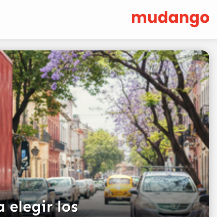
 elegir los