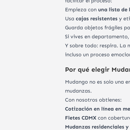
facilitar el proceso:
Empieza con
una lista de 
Usa
cajas resistentes
y et
Guarda objetos frágiles p
Si vives en departamento
Y sobre todo: respira. La
incluso un proceso emocio
Por qué elegir Mud
Mudango no es solo una e
mudanzas.
Con nosotros obtienes:
Cotización en línea en m
Fletes CDMX
con cobertur
Mudanzas residenciales y 