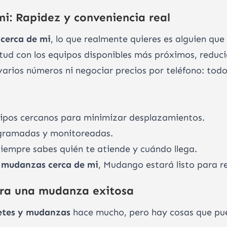
i: Rapidez y conveniencia real
cerca de mi
, lo que realmente quieres es alguien qu
tud con los equipos disponibles más próximos, reduc
varios números ni negociar precios por teléfono: todo
ipos cercanos para minimizar desplazamientos.
gramadas y monitoreadas.
siempre sabes quién te atiende y cuándo llega.
s
mudanzas cerca de mi
, Mudango estará listo para r
ra una mudanza exitosa
letes y mudanzas
hace mucho, pero hay cosas que pu