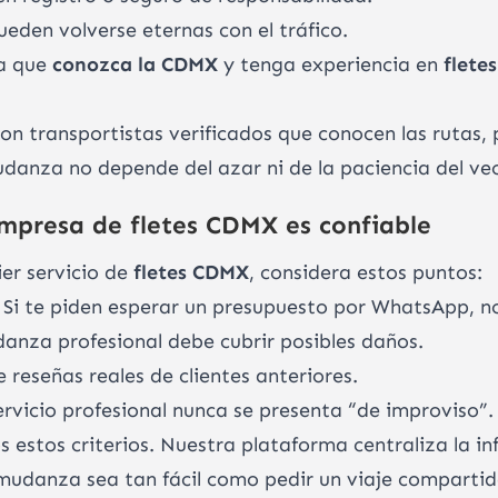
ueden volverse eternas con el tráfico.
sa que
conozca la CDMX
y tenga experiencia en
flete
n transportistas verificados que conocen las rutas, 
danza no depende del azar ni de la paciencia del vec
mpresa de fletes CDMX es confiable
er servicio de
fletes CDMX
, considera estos puntos:
. Si te piden esperar un presupuesto por WhatsApp, n
anza profesional debe cubrir posibles daños.
e reseñas reales de clientes anteriores.
ervicio profesional nunca se presenta “de improviso”.
stos criterios. Nuestra plataforma centraliza la info
mudanza sea tan fácil como pedir un viaje compartid