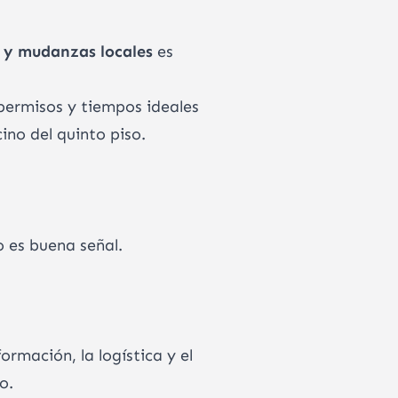
s y mudanzas locales
es
permisos y tiempos ideales
ino del quinto piso.
o es buena señal.
rmación, la logística y el
o.