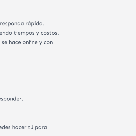
e responda rápido.
iendo tiempos y costos.
 se hace online y con
esponder.
edes hacer tú para