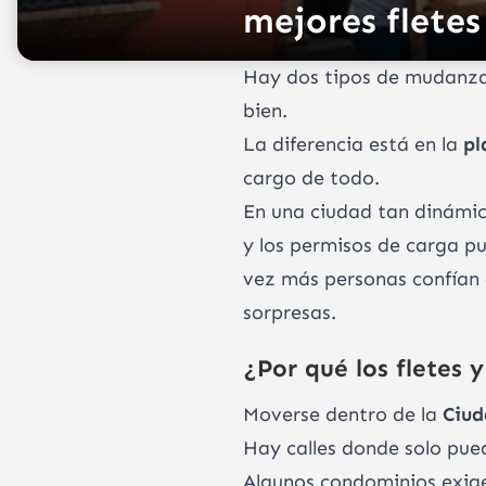
mejores flete
Hay dos tipos de mudanzas
bien.
La diferencia está en la
pl
cargo de todo.
En una ciudad tan dinámi
y los permisos de carga p
vez más personas confían
sorpresas.
¿Por qué los flete
Moverse dentro de la
Ciud
Hay calles donde solo pued
Algunos condominios exige