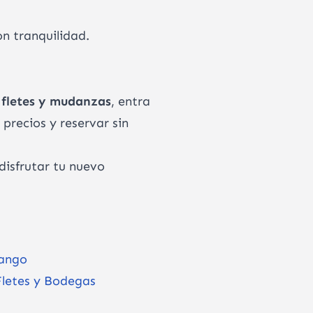
n tranquilidad.
e
fletes y mudanzas
, entra
precios y reservar sin
disfrutar tu nuevo
dango
Fletes y Bodegas