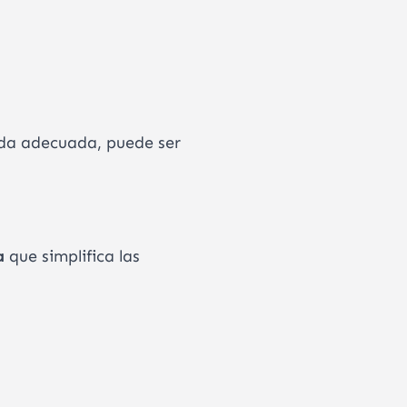
uda adecuada, puede ser
a
que simplifica las