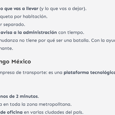
lo que vas a llevar
(y lo que vas a dejar).
iqueta por habitación.
or separado.
,
avisa a la administración
con tiempo.
 mudanza no tiene por qué ser una batalla. Con la ay
nante.
ango México
mpresa de transporte: es una
plataforma tecnológic
enos de 2 minutos
.
a en toda la zona metropolitana.
de oficina
en varias ciudades del país.