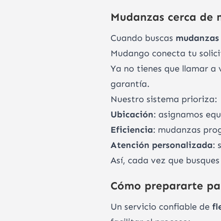
Mudanzas cerca de m
Cuando buscas
mudanzas 
Mudango conecta tu solici
Ya no tienes que llamar a 
garantía.
Nuestro sistema prioriza:
Ubicación
: asignamos equ
Eficiencia
: mudanzas pro
Atención personalizada
: 
Así, cada vez que busque
Cómo prepararte pa
Un servicio confiable de
f