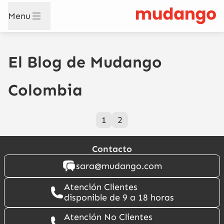
Menu
El Blog de Mudango
Colombia
1
2
Contacto
sara@mudango.com
Atención Clientes
disponible de 9 a 18 horas
Atención No Clientes